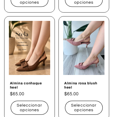
opciones
opciones
Almina conhaque
Almina rosa blush
heel
heel
Precio
$65.00
Precio
$65.00
habitual
habitual
Seleccionar
Seleccionar
opciones
opciones