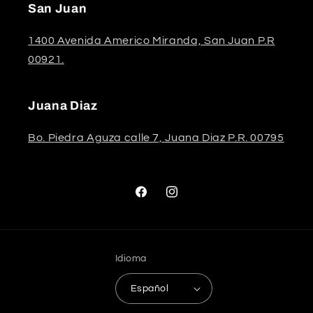
San Juan
1400 Avenida Americo Miranda, San Juan P.R
00921.
Juana Diaz
Bo. Piedra Aguza calle 7, Juana Diaz P.R. 00795
Facebook
Instagram
Idioma
Español