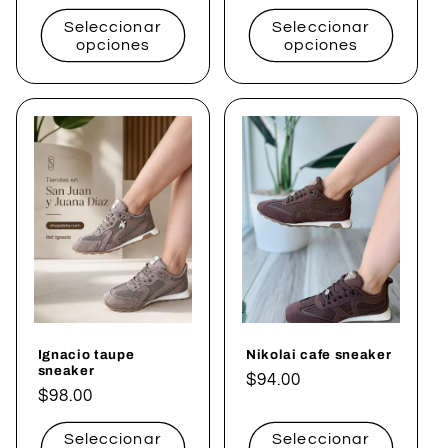
Seleccionar
Seleccionar
opciones
opciones
Ignacio taupe
Nikolai cafe sneaker
sneaker
Precio
$94.00
Precio
$98.00
habitual
habitual
Seleccionar
Seleccionar