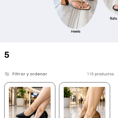
flats
Heels
C
5
o
l
Filtrar y ordenar
115 productos
e
c
c