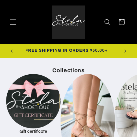
Ir
directamente
al contenido
Carrito
R.
FREE SHIPPING IN ORDERS $50.00+
Collections
Gift certificate