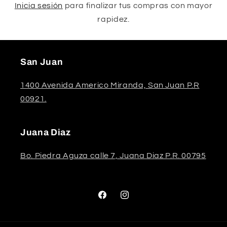
Inicia sesión
para finalizar tus compras con mayor
rapidez.
San Juan
1400 Avenida Americo Miranda, San Juan P.R
00921.
Juana Diaz
Bo. Piedra Aguza calle 7, Juana Diaz P.R. 00795
Facebook
Instagram